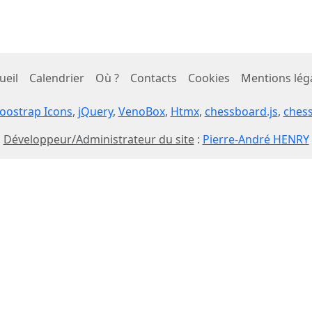
ueil
Calendrier
Où ?
Contacts
Cookies
Mentions lég
oostrap Icons
,
jQuery
,
VenoBox
,
Htmx
,
chessboard.js
,
chess
Développeur/Administrateur du site
:
Pierre-André HENRY