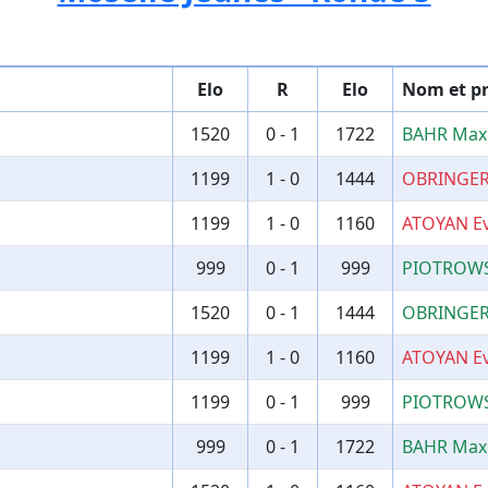
Elo
R
Elo
Nom et p
1520
0 - 1
1722
BAHR Max
1199
1 - 0
1444
OBRINGER
1199
1 - 0
1160
ATOYAN E
999
0 - 1
999
PIOTROWS
1520
0 - 1
1444
OBRINGER
1199
1 - 0
1160
ATOYAN E
1199
0 - 1
999
PIOTROWS
999
0 - 1
1722
BAHR Max