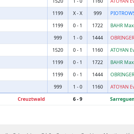
1520
1 - 0
1160
ATOYAN E
1199
X - X
999
PIOTROWS
1199
0 - 1
1722
BAHR Max
999
1 - 0
1444
OBRINGER
1520
0 - 1
1160
ATOYAN E
1199
0 - 1
1722
BAHR Max
1199
0 - 1
1444
OBRINGER
999
1 - 0
1160
ATOYAN E
Creuztwald
6 - 9
Sarregue