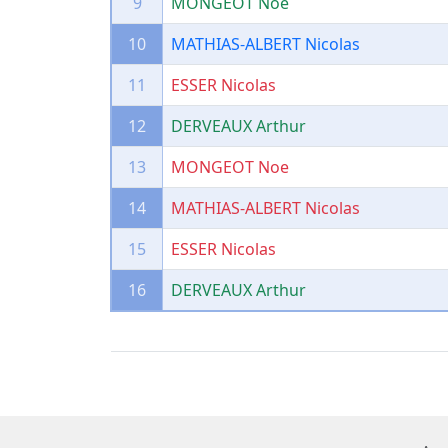
9
MONGEOT Noe
10
MATHIAS-ALBERT Nicolas
11
ESSER Nicolas
12
DERVEAUX Arthur
13
MONGEOT Noe
14
MATHIAS-ALBERT Nicolas
15
ESSER Nicolas
16
DERVEAUX Arthur