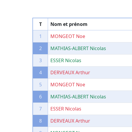
T
Nom et prénom
1
MONGEOT Noe
2
MATHIAS-ALBERT Nicolas
3
ESSER Nicolas
4
DERVEAUX Arthur
5
MONGEOT Noe
6
MATHIAS-ALBERT Nicolas
7
ESSER Nicolas
8
DERVEAUX Arthur