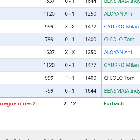
1637
0 - 1
1644
BENSMAIA Ind
1120
0 - 1
1250
ALOYAN Ani
999
X - X
1477
GYURKO Milan
799
0 - 1
1400
CHIOLO Tom
1637
X - X
1250
ALOYAN Ani
1120
0 - 1
1477
GYURKO Milan
999
F - 1
1400
CHIOLO Tom
799
0 - 1
1644
BENSMAIA Ind
rreguemines 2
2 - 12
Forbach