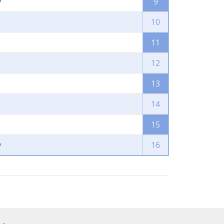
y
9
10
11
12
13
14
15
y
16