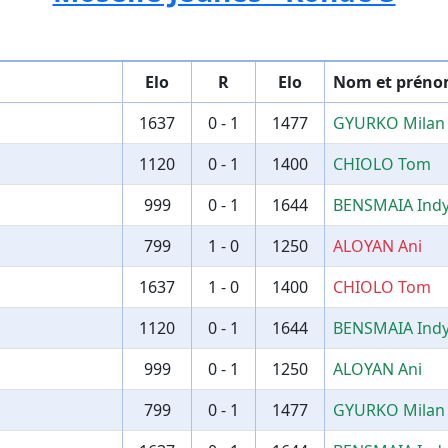
Elo
R
Elo
Nom et prén
1637
0 - 1
1477
GYURKO Milan
1120
0 - 1
1400
CHIOLO Tom
999
0 - 1
1644
BENSMAIA Ind
799
1 - 0
1250
ALOYAN Ani
1637
1 - 0
1400
CHIOLO Tom
1120
0 - 1
1644
BENSMAIA Ind
999
0 - 1
1250
ALOYAN Ani
799
0 - 1
1477
GYURKO Milan