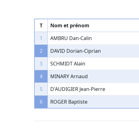
T
Nom et prénom
1
AMBRU Dan-Calin
2
DAVID Dorian-Ciprian
3
SCHMIDT Alain
4
MINARY Arnaud
5
D'AUDIGIER Jean-Pierre
6
ROGER Baptiste